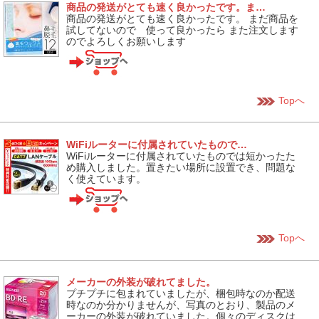
商品の発送がとても速く良かったです。ま…
商品の発送がとても速く良かったです。 まだ商品を
試してないので 使って良かったら また注文します
のでよろしくお願いします
Topへ
WiFiルーターに付属されていたもので…
WiFiルーターに付属されていたものでは短かったた
め購入しました。置きたい場所に設置でき、問題な
く使えています。
Topへ
メーカーの外装が破れてました。
プチプチに包まれていましたが、梱包時なのか配送
時なのか分かりませんが、写真のとおり、製品のメ
ーカーの外装が破れていました。個々のディスクは