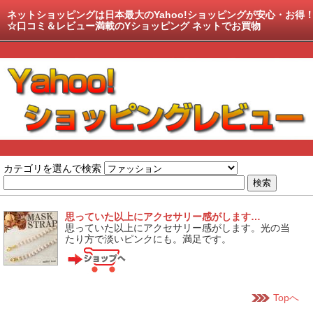
ネットショッピングは日本最大のYahoo!ショッピングが安心・お得
☆口コミ＆レビュー満載のYショッピング ネットでお買物
カテゴリを選んで検索
思っていた以上にアクセサリー感がします…
思っていた以上にアクセサリー感がします。光の当
たり方で淡いピンクにも。満足です。
Topへ