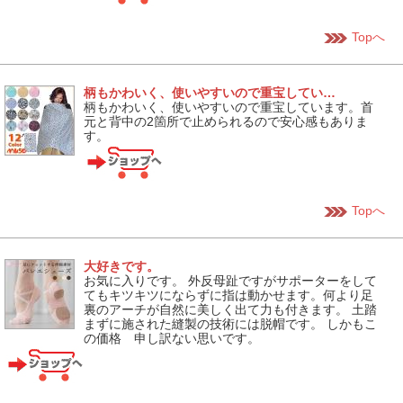
Topへ
柄もかわいく、使いやすいので重宝してい…
柄もかわいく、使いやすいので重宝しています。首
元と背中の2箇所で止められるので安心感もありま
す。
Topへ
大好きです。
お気に入りです。 外反母趾ですがサポーターをして
てもキツキツにならずに指は動かせます。何より足
裏のアーチが自然に美しく出て力も付きます。 土踏
まずに施された縫製の技術には脱帽です。 しかもこ
の価格 申し訳ない思いです。