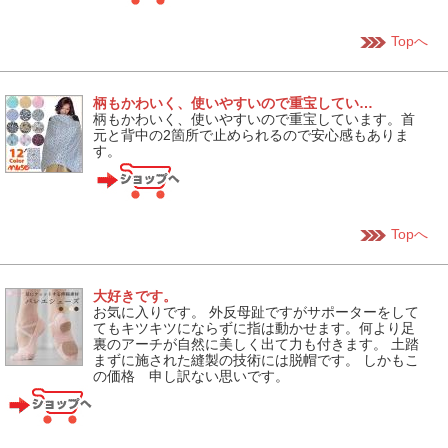
Topへ
柄もかわいく、使いやすいので重宝してい…
柄もかわいく、使いやすいので重宝しています。首
元と背中の2箇所で止められるので安心感もありま
す。
Topへ
大好きです。
お気に入りです。 外反母趾ですがサポーターをして
てもキツキツにならずに指は動かせます。何より足
裏のアーチが自然に美しく出て力も付きます。 土踏
まずに施された縫製の技術には脱帽です。 しかもこ
の価格 申し訳ない思いです。