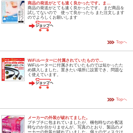
商品の発送がとても速く良かったです。ま…
商品の発送がとても速く良かったです。 まだ商品を
試してないので 使って良かったら また注文します
のでよろしくお願いします
Topへ
WiFiルーターに付属されていたもので…
WiFiルーターに付属されていたものでは短かったた
め購入しました。置きたい場所に設置でき、問題な
く使えています。
Topへ
メーカーの外装が破れてました。
プチプチに包まれていましたが、梱包時なのか配送
時なのか分かりませんが、写真のとおり、製品のメ
ーカーの外装が破れていました。個々のディスクは