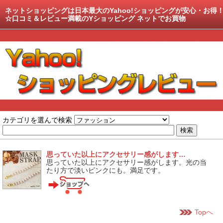
ネットショッピングは日本最大のYahoo!ショッピングが安心・お得
☆口コミ＆レビュー満載のYショッピング ネットでお買物
カテゴリを選んで検索
思っていた以上にアクセサリー感がします…
思っていた以上にアクセサリー感がします。光の当
たり方で淡いピンクにも。満足です。
Topへ