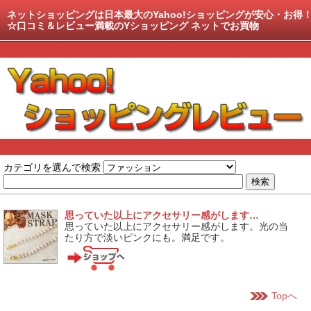
ネットショッピングは日本最大のYahoo!ショッピングが安心・お得
☆口コミ＆レビュー満載のYショッピング ネットでお買物
カテゴリを選んで検索
思っていた以上にアクセサリー感がします…
思っていた以上にアクセサリー感がします。光の当
たり方で淡いピンクにも。満足です。
Topへ