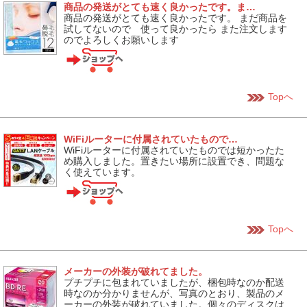
商品の発送がとても速く良かったです。ま…
商品の発送がとても速く良かったです。 まだ商品を
試してないので 使って良かったら また注文します
のでよろしくお願いします
Topへ
WiFiルーターに付属されていたもので…
WiFiルーターに付属されていたものでは短かったた
め購入しました。置きたい場所に設置でき、問題な
く使えています。
Topへ
メーカーの外装が破れてました。
プチプチに包まれていましたが、梱包時なのか配送
時なのか分かりませんが、写真のとおり、製品のメ
ーカーの外装が破れていました。個々のディスクは