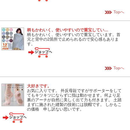
Topへ
柄もかわいく、使いやすいので重宝してい…
柄もかわいく、使いやすいので重宝しています。首
元と背中の2箇所で止められるので安心感もありま
す。
Topへ
大好きです。
お気に入りです。 外反母趾ですがサポーターをして
てもキツキツにならずに指は動かせます。何より足
裏のアーチが自然に美しく出て力も付きます。 土踏
まずに施された縫製の技術には脱帽です。 しかもこ
の価格 申し訳ない思いです。